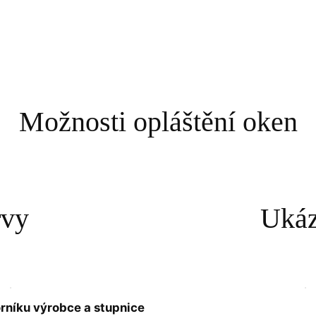
Možnosti opláštění oken
rvy
Ukáz
rníku výrobce a stupnice