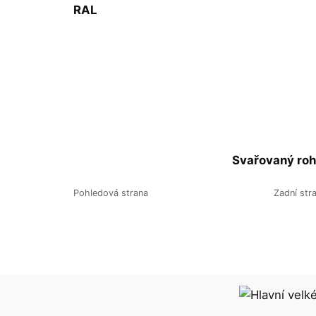
RAL
Svařovaný roh
Pohledová strana
Zadní str