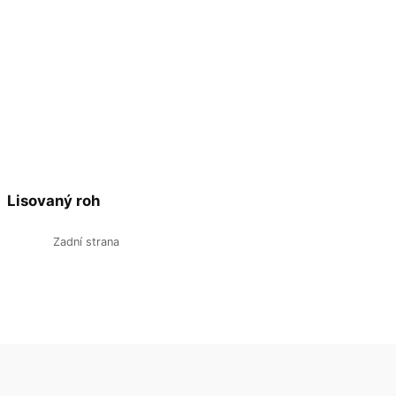
Lisovaný roh
Zadní strana