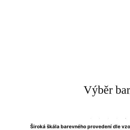
Výběr ba
Široká škála barevného provedení dle vzo