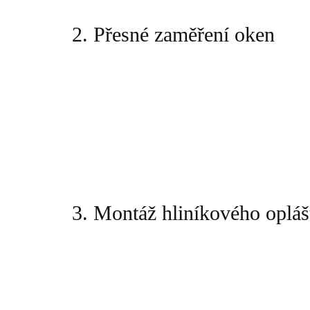
2. Přesné zaměření oken
3. Montáž hliníkového opláš