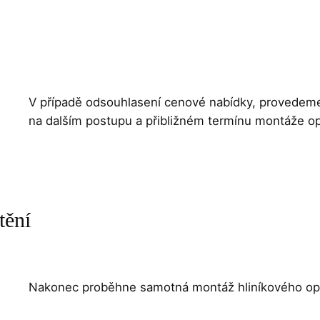
V případě odsouhlasení cenové nabídky, provede
na dalším postupu a přibližném termínu montáže op
tění
Nakonec proběhne samotná montáž hliníkového oplá