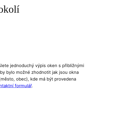
okolí
ete jednoduchý výpis oken s přibližnými
aby bylo možné zhodnotit jak jsou okna
o (město, obec), kde má být provedena
ntaktní formulář
.