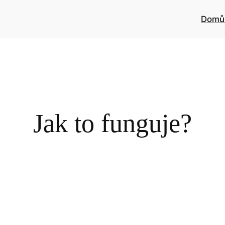
Domů
Jak to funguje?